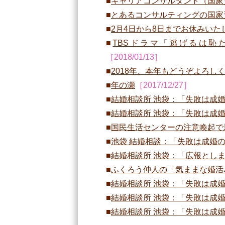
キャリアコンサルタント（国家
とあるコンサルティングの国家
2月4日から8日までお休みいた
TBSドラマ「逃げるは恥
［2018/01/13］
2018年、本年もどうぞよろし
年の瀬
［2017/12/27］
結婚相談所 池袋：「失敗は成婚
結婚相談所 池袋：「失敗は成婚の
国民生活センターの注意喚起で
池袋 結婚相談：「失敗は成婚
結婚相談所 池袋：「広報としま
ふくろう仲人の「気ままな婚活
結婚相談所 池袋：「失敗は成婚の
結婚相談所 池袋：「失敗は成婚の
結婚相談所 池袋：「失敗は成