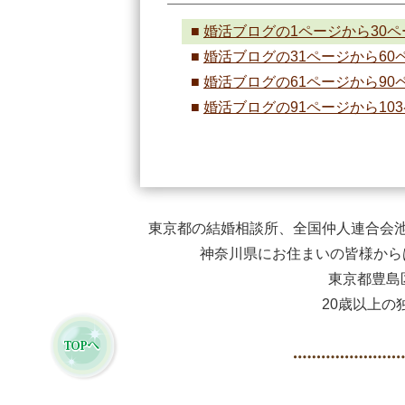
婚活ブログの1ページから30
婚活ブログの31ページから60
婚活ブログの61ページから90
婚活ブログの91ページから10
東京都の結婚相談所、全国仲人連合会池
神奈川県にお住まいの皆様から
東京都豊島
20歳以上