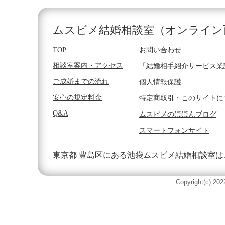
ムスビメ結婚相談室（オンライン
TOP
お問い合わせ
相談室案内・アクセス
「結婚相手紹介サービス業
ご成婚までの流れ
個人情報保護
安心の規定料金
特定商取引・このサイトに
Q&A
ムスビメのほほんブログ
スマートフォンサイト
東京都 豊島区にある池袋ムスビメ結婚相談室は
Copyright(c) 