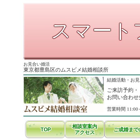
スマート
お見合い婚活
東京都豊島区のムスビメ結婚相談所
結婚活動・お見
ご来訪予約・
お問い合わせ
営業時間
11:00
相談室案内
TOP
ご成婚まで
アクセス